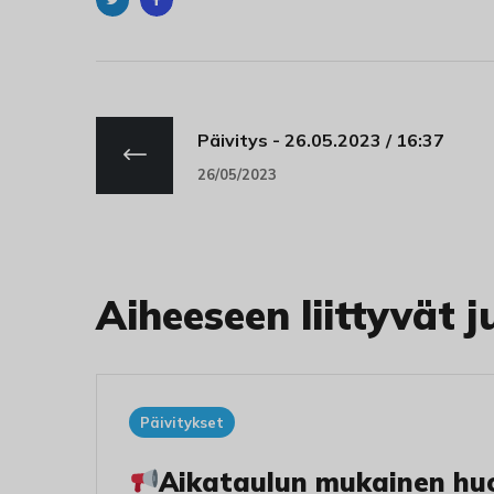
Viserrys
Facebook
Päivitys - 26.05.2023 / 16:37
26/05/2023
Aiheeseen liittyvät j
Päivitykset
Aikataulun mukainen huo