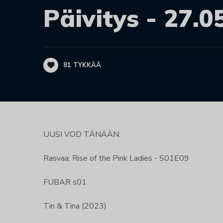
Päivitys - 27.0
81
TYKKÄÄ
UUSI VOD TÄNÄÄN:
Rasvaa: Rise of the Pink Ladies - S01E09
FUBAR s01
Tin & Tina (2023)