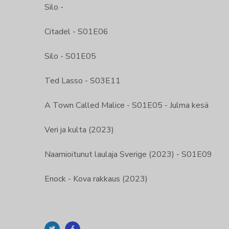
Silo -
Citadel - S01E06
Silo - S01E05
Ted Lasso - S03E11
A Town Called Malice - S01E05 - Julma kesä
Veri ja kulta (2023)
Naamioitunut laulaja Sverige (2023) - S01E09
Enock - Kova rakkaus (2023)