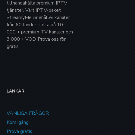
tillhandahålla
premium IPTV
tjänster. Vårt IPTV-paket
StreamyMe
innehåller kanaler
från
60 länder
. Titta på
10
000 + premium-TV-kanaler
och
3 000 + VOD
. Prova oss för
gratis!
LÄNKAR
VANLIGA FRÅGOR
Kom igång
Prova gratis