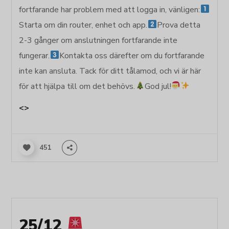
fortfarande har problem med att logga in, vänligen:
Starta om din router, enhet och app.
Prova detta
2-3 gånger om anslutningen fortfarande inte
fungerar.
Kontakta oss därefter om du fortfarande
inte kan ansluta. Tack för ditt tålamod, och vi är här
för att hjälpa till om det behövs.
God jul!
<>
451
25/12