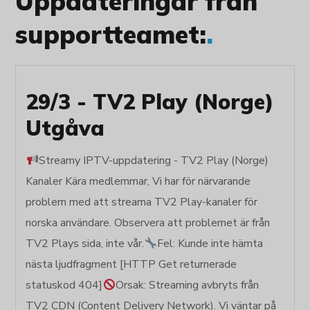
Uppdateringar från
supportteamet:
.
29/3 - TV2 Play (Norge)
Utgåva
Streamy IPTV-uppdatering - TV2 Play (Norge)
Kanaler Kära medlemmar, Vi har för närvarande
problem med att streama TV2 Play-kanaler för
norska användare. Observera att problemet är från
TV2 Plays sida, inte vår.
Fel: Kunde inte hämta
nästa ljudfragment [HTTP Get returnerade
statuskod 404]
Orsak: Streaming avbryts från
TV2 CDN (Content Delivery Network). Vi väntar på