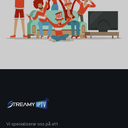
Vi specialiserar oss på att