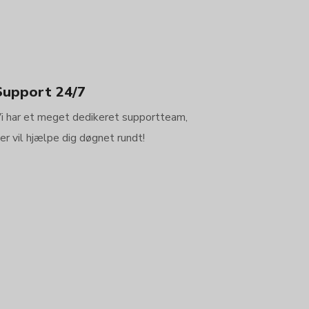
Support 24/7
i har et meget dedikeret supportteam,
er vil hjælpe dig døgnet rundt!