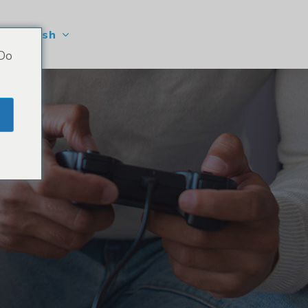
Danish
 Do