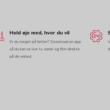
Hold øje med, hvor du vil
Er du meget på farten? Download en app,
V
så du kan se live tv, serier og film direkte
d
på din enhed.