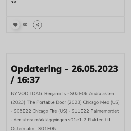
<>
80
Opdatering - 26.05.2023
/ 16:37
NY VOD I DAG: Benjamin's - S03E06 Andra akten
(2023) The Portable Door (2023) Chicago Med (US)
- S08E22 Chicago Fire (US) - S11E22 Palmemordet
- den stora mörkläggningen s01e1-2 Flykten till
Östermalm - S01E08