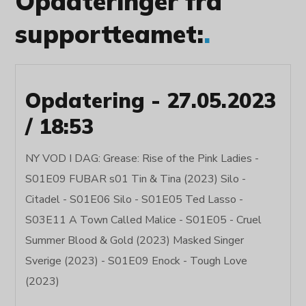
Opdateringer fra
supportteamet:
.
Opdatering - 27.05.2023
/ 18:53
NY VOD I DAG: Grease: Rise of the Pink Ladies -
S01E09 FUBAR s01 Tin & Tina (2023) Silo -
Citadel - S01E06 Silo - S01E05 Ted Lasso -
S03E11 A Town Called Malice - S01E05 - Cruel
Summer Blood & Gold (2023) Masked Singer
Sverige (2023) - S01E09 Enock - Tough Love
(2023)