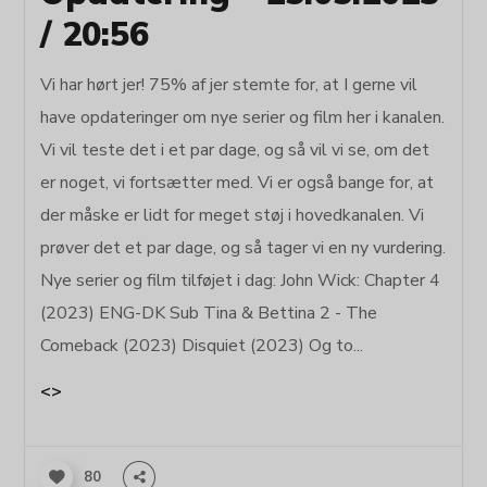
/ 20:56
Vi har hørt jer! 75% af jer stemte for, at I gerne vil
have opdateringer om nye serier og film her i kanalen.
Vi vil teste det i et par dage, og så vil vi se, om det
er noget, vi fortsætter med. Vi er også bange for, at
der måske er lidt for meget støj i hovedkanalen. Vi
prøver det et par dage, og så tager vi en ny vurdering.
Nye serier og film tilføjet i dag: John Wick: Chapter 4
(2023) ENG-DK Sub Tina & Bettina 2 - The
Comeback (2023) Disquiet (2023) Og to...
<>
80