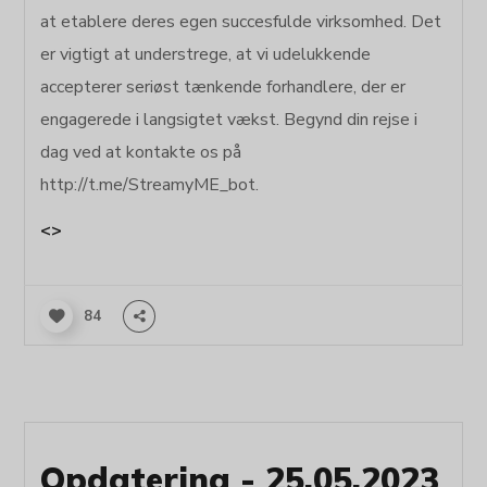
at etablere deres egen succesfulde virksomhed. Det
er vigtigt at understrege, at vi udelukkende
accepterer seriøst tænkende forhandlere, der er
engagerede i langsigtet vækst. Begynd din rejse i
dag ved at kontakte os på
http://t.me/StreamyME_bot.
<>
84
Opdatering - 25.05.2023