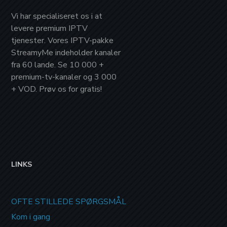
Vi har specialiseret os i at
levere
premium IPTV
tjenester. Vores IPTV-pakke
StreamyMe
indeholder kanaler
fra
60 lande
. Se
10 000 +
premium-tv-kanaler
og
3 000
+ VOD
. Prøv os for
gratis!
LINKS
OFTE STILLEDE SPØRGSMÅL
Kom i gang