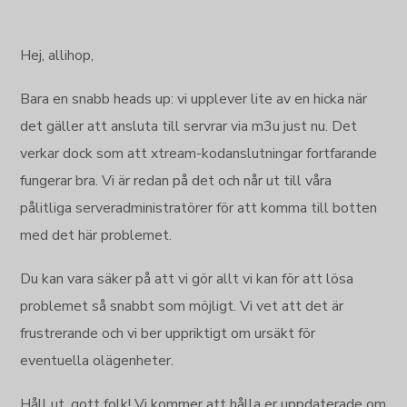
Hej, allihop,
Bara en snabb heads up: vi upplever lite av en hicka när
det gäller att ansluta till servrar via m3u just nu. Det
verkar dock som att xtream-kodanslutningar fortfarande
fungerar bra. Vi är redan på det och når ut till våra
pålitliga serveradministratörer för att komma till botten
med det här problemet.
Du kan vara säker på att vi gör allt vi kan för att lösa
problemet så snabbt som möjligt. Vi vet att det är
frustrerande och vi ber uppriktigt om ursäkt för
eventuella olägenheter.
Håll ut, gott folk! Vi kommer att hålla er uppdaterade om