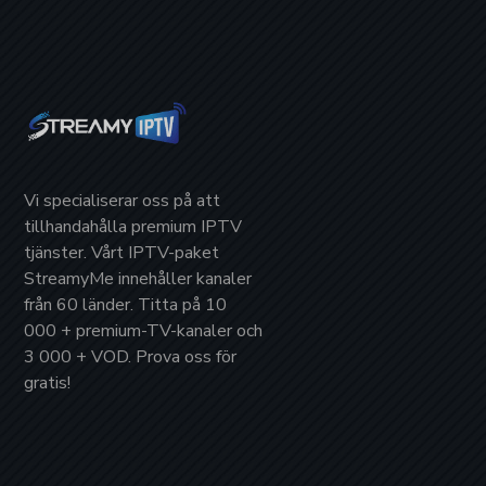
Vi specialiserar oss på att
tillhandahålla
premium IPTV
tjänster. Vårt IPTV-paket
StreamyMe
innehåller kanaler
från
60 länder
. Titta på
10
000 + premium-TV-kanaler
och
3 000 + VOD
. Prova oss för
gratis!